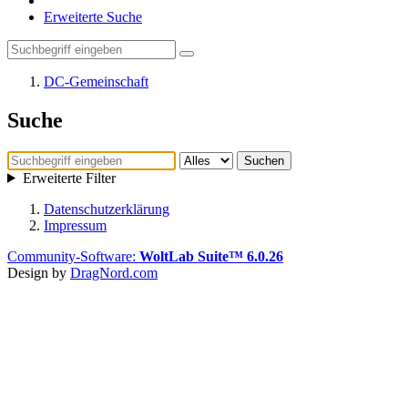
Erweiterte Suche
DC-Gemeinschaft
Suche
Suchen
Erweiterte Filter
Datenschutzerklärung
Impressum
Community-Software:
WoltLab Suite™ 6.0.26
Design by
DragNord.com