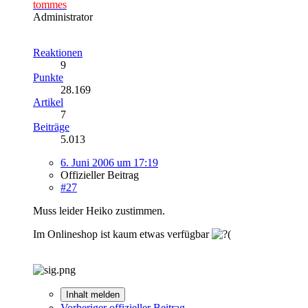
tommes
Administrator
Reaktionen
9
Punkte
28.169
Artikel
7
Beiträge
5.013
6. Juni 2006 um 17:19
Offizieller Beitrag
#27
Muss leider Heiko zustimmen.
Im Onlineshop ist kaum etwas verfügbar
Inhalt melden
Vorheriger offizieller Beitrag