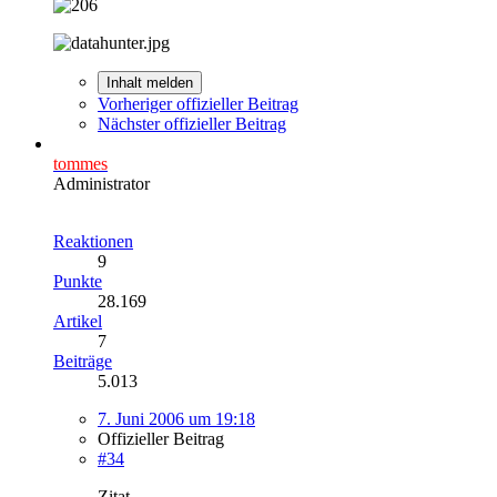
Inhalt melden
Vorheriger offizieller Beitrag
Nächster offizieller Beitrag
tommes
Administrator
Reaktionen
9
Punkte
28.169
Artikel
7
Beiträge
5.013
7. Juni 2006 um 19:18
Offizieller Beitrag
#34
Zitat