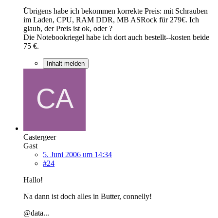
Übrigens habe ich bekommen korrekte Preis: mit Schrauben
im Laden, CPU, RAM DDR, MB ASRock für 279€. Ich
glaub, der Preis ist ok, oder ?
Die Notebookriegel habe ich dort auch bestellt--kosten beide
75 €.
Inhalt melden
Castergeer
Gast
5. Juni 2006 um 14:34
#24
Hallo!
Na dann ist doch alles in Butter, connelly!
@data...