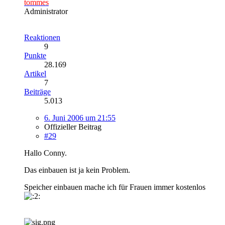
tommes
Administrator
Reaktionen
9
Punkte
28.169
Artikel
7
Beiträge
5.013
6. Juni 2006 um 21:55
Offizieller Beitrag
#29
Hallo Conny.
Das einbauen ist ja kein Problem.
Speicher einbauen mache ich für Frauen immer kostenlos