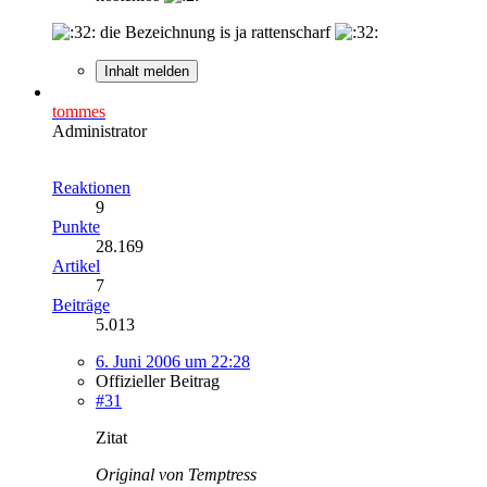
die Bezeichnung is ja rattenscharf
Inhalt melden
tommes
Administrator
Reaktionen
9
Punkte
28.169
Artikel
7
Beiträge
5.013
6. Juni 2006 um 22:28
Offizieller Beitrag
#31
Zitat
Original von Temptress