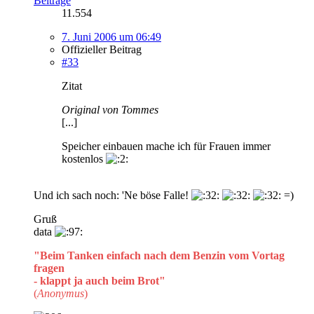
Beiträge
11.554
7. Juni 2006 um 06:49
Offizieller Beitrag
#33
Zitat
Original von Tommes
[...]
Speicher einbauen mache ich für Frauen immer
kostenlos
Und ich sach noch: 'Ne böse Falle!
=)
Gruß
data
"Beim Tanken einfach nach dem Benzin vom Vortag
fragen
- klappt ja auch beim Brot"
(
Anonymus
)