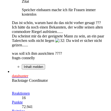
Zitat
Speicher einbauen mache ich für Frauen immer
kostenlos
Das ist schön, warum hast du das nicht vorher gesagt ???
Ich hätte da noch einen Bekannten, der wollte seinen alten
commodore Riegel aufrüsten......
Du scheinst mir da der geeignete Mann zu sein, an ein paar
Talerchen solls nicht liegen
Da wird er sicher nicht
geizen......
was soll ich ihm ausrichten ????
fragts connelly
Inhalt melden
datahunter
Backstage Coordinator
Reaktionen
16
Punkte
72.941