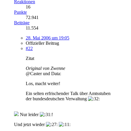
Reaktionen
16
Punkte
72.941
Beiträge
11.554
28. Mai 2006 um 19:05
Offizieller Beitrag
#22
Zitat
Original von Zwenne
@Caster und Data:
Los, macht weiter!
Ein selten erfrischender Talk über Amtsstuben
der bundesdeutschen Verwaltung
Nur leider
!
Und jetzt wieder