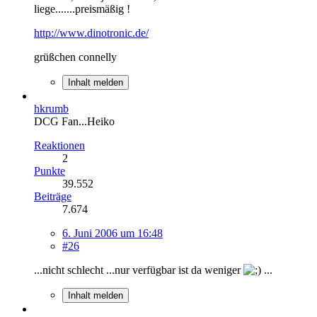
liege.......preismäßig !
http://www.dinotronic.de/
grüßchen connelly
Inhalt melden
hkrumb
DCG Fan...Heiko
Reaktionen
2
Punkte
39.552
Beiträge
7.674
6. Juni 2006 um 16:48
#26
...nicht schlecht ...nur verfügbar ist da weniger
...
Inhalt melden