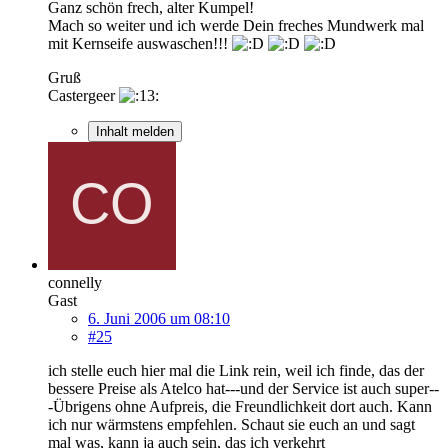
Ganz schön frech, alter Kumpel!
Mach so weiter und ich werde Dein freches Mundwerk mal
mit Kernseife auswaschen!!!
Gruß
Castergeer
Inhalt melden
connelly
Gast
6. Juni 2006 um 08:10
#25
ich stelle euch hier mal die Link rein, weil ich finde, das der
bessere Preise als Atelco hat---und der Service ist auch super--
-Übrigens ohne Aufpreis, die Freundlichkeit dort auch. Kann
ich nur wärmstens empfehlen. Schaut sie euch an und sagt
mal was, kann ja auch sein, das ich verkehrt