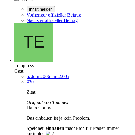
Inhalt melden
Vorheriger offizieller Beitrag
Nächster offizieller Beitrag
Temptress
Gast
6. Juni 2006 um 22:05
#30
Zitat
Original von Tommes
Hallo Conny.
Das einbauen ist ja kein Problem.
Speicher einbauen
mache ich für Frauen immer
kostenlos