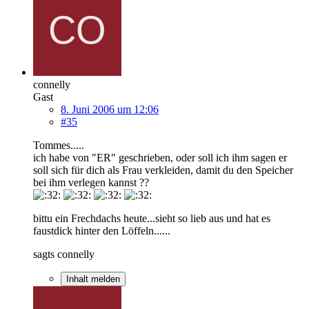
connelly
Gast
8. Juni 2006 um 12:06
#35
Tommes.....
ich habe von "ER" geschrieben, oder soll ich ihm sagen er
soll sich für dich als Frau verkleiden, damit du den Speicher
bei ihm verlegen kannst ??
bittu ein Frechdachs heute...sieht so lieb aus und hat es
faustdick hinter den Löffeln......
sagts connelly
Inhalt melden