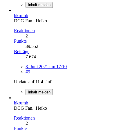
Inhalt melden
hkrumb
DCG Fan...Heiko
Reaktionen
2
Punkte
39.552
Beiträge
7.674
8. Juni 2021 um 17:10
#9
Update auf 11.4 läuft
Inhalt melden
hkrumb
DCG Fan...Heiko
Reaktionen
2
Punkte