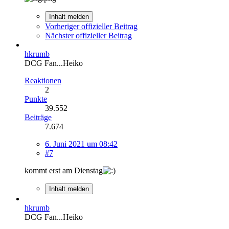
Inhalt melden
Vorheriger offizieller Beitrag
Nächster offizieller Beitrag
hkrumb
DCG Fan...Heiko
Reaktionen
2
Punkte
39.552
Beiträge
7.674
6. Juni 2021 um 08:42
#7
kommt erst am Dienstag
Inhalt melden
hkrumb
DCG Fan...Heiko