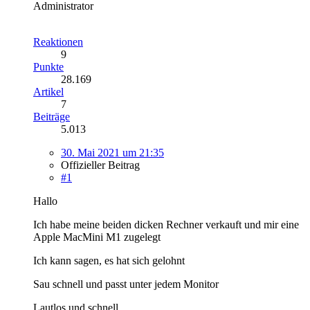
Administrator
Reaktionen
9
Punkte
28.169
Artikel
7
Beiträge
5.013
30. Mai 2021 um 21:35
Offizieller Beitrag
#1
Hallo
Ich habe meine beiden dicken Rechner verkauft und mir eine
Apple MacMini M1 zugelegt
Ich kann sagen, es hat sich gelohnt
Sau schnell und passt unter jedem Monitor
Lautlos und schnell