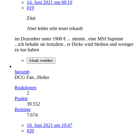
14. Juni 2021 um 08:10
#19
Zitat
Aber leider sehr teuer erkauft
im Dezember unter 1900 € ... stimmt , eine MSI Suprime
...ich behalte sie trotzdem , er Dicke wird bleiben und weniger
zu tun haben
Inhalt melden
hkrumb
DCG Fan...Heiko
Reaktionen
2
Punkte
39.552
Beiträge
7.674
18. Juni 2021 um 10:47
#20