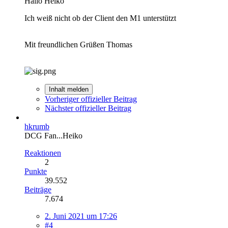
Hallo Heiko
Ich weiß nicht ob der Client den M1 unterstützt
Mit freundlichen Grüßen Thomas
Inhalt melden
Vorheriger offizieller Beitrag
Nächster offizieller Beitrag
hkrumb
DCG Fan...Heiko
Reaktionen
2
Punkte
39.552
Beiträge
7.674
2. Juni 2021 um 17:26
#4