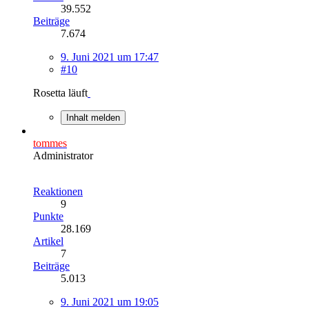
39.552
Beiträge
7.674
9. Juni 2021 um 17:47
#10
Rosetta läuft
Inhalt melden
tommes
Administrator
Reaktionen
9
Punkte
28.169
Artikel
7
Beiträge
5.013
9. Juni 2021 um 19:05