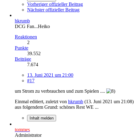
Vorheriger offizieller Beitrag
Nächster offizieller Beitrag
hkrumb
DCG Fan...Heiko
Reaktionen
2
Punkte
39.552
Beiträge
7.674
13. Juni 2021 um 21:00
#17
um Strom zu verbrauchen und zum Spielen ....
Einmal editiert, zuletzt von
hkrumb
(
13. Juni 2021 um 21:08
)
aus folgendem Grund: schönes Rest WE ...
Inhalt melden
tommes
Administrator