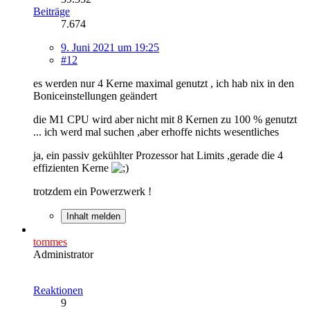
Beiträge
7.674
9. Juni 2021 um 19:25
#12
es werden nur 4 Kerne maximal genutzt , ich hab nix in den
Boniceinstellungen geändert
die M1 CPU wird aber nicht mit 8 Kernen zu 100 % genutzt
... ich werd mal suchen ,aber erhoffe nichts wesentliches
ja, ein passiv gekühlter Prozessor hat Limits ,gerade die 4
effizienten Kerne
trotzdem ein Powerzwerk !
Inhalt melden
tommes
Administrator
Reaktionen
9