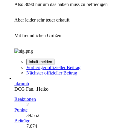
Also 3090 nur um das haben muss zu befriedigen
Aber leider sehr teuer erkauft
Mit freundlichen Grüßen
Inhalt melden
Vorheriger offizieller Beitrag
Nächster offizieller Beitrag
hkrumb
DCG Fan...Heiko
Reaktionen
2
Punkte
39.552
Beiträge
7.674