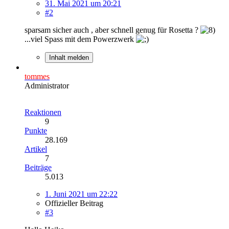
31. Mai 2021 um 20:21
#2
sparsam sicher auch , aber schnell genug für Rosetta ?
...viel Spass mit dem Powerzwerk
Inhalt melden
tommes
Administrator
Reaktionen
9
Punkte
28.169
Artikel
7
Beiträge
5.013
1. Juni 2021 um 22:22
Offizieller Beitrag
#3