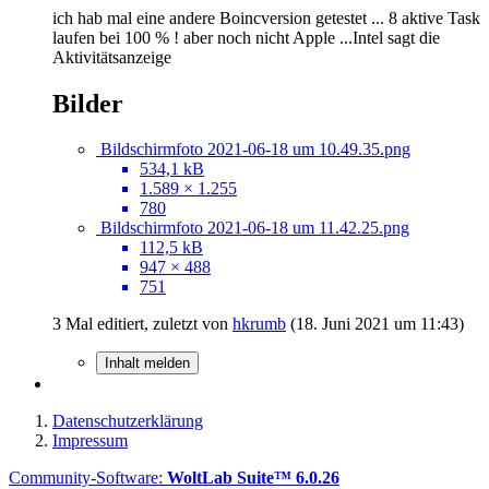
ich hab mal eine andere Boincversion getestet ... 8 aktive Task
laufen bei 100 % ! aber noch nicht Apple ...Intel sagt die
Aktivitätsanzeige
Bilder
Bildschirmfoto 2021-06-18 um 10.49.35.png
534,1 kB
1.589 × 1.255
780
Bildschirmfoto 2021-06-18 um 11.42.25.png
112,5 kB
947 × 488
751
3 Mal editiert, zuletzt von
hkrumb
(
18. Juni 2021 um 11:43
)
Inhalt melden
Datenschutzerklärung
Impressum
Community-Software:
WoltLab Suite™ 6.0.26