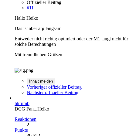
Offizieller Beitrag
#11
Hallo Heiko
Das ist aber arg langsam
Entweder nicht richtig optimiert oder der M1 taugt nicht für
solche Berechnungen
Mit freundlichen Grüßen
Inhalt melden
Vorheriger offizieller Beitrag
Nächster offizieller Beitrag
hkrumb
DCG Fan...Heiko
Reaktionen
2
Punkte
39.552