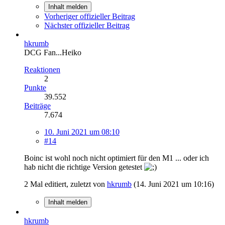
Inhalt melden
Vorheriger offizieller Beitrag
Nächster offizieller Beitrag
hkrumb
DCG Fan...Heiko
Reaktionen
2
Punkte
39.552
Beiträge
7.674
10. Juni 2021 um 08:10
#14
Boinc ist wohl noch nicht optimiert für den M1 ... oder ich
hab nicht die richtige Version getestet
2 Mal editiert, zuletzt von
hkrumb
(
14. Juni 2021 um 10:16
)
Inhalt melden
hkrumb