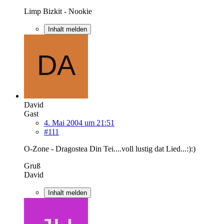
Limp Bizkit - Nookie
Inhalt melden
David
Gast
4. Mai 2004 um 21:51
#111
O-Zone - Dragostea Din Tei....voll lustig dat Lied...:):)
Gruß
David
Inhalt melden