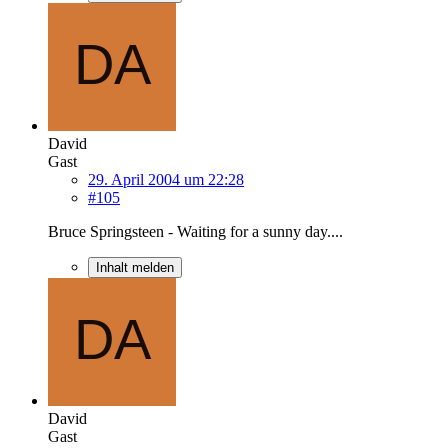
David
Gast
29. April 2004 um 22:28
#105
Bruce Springsteen - Waiting for a sunny day....
Inhalt melden
David
Gast