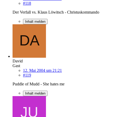
#118
Der Verfall vs. Klaus Löwitsch - Christuskommando
Inhalt melden
David
Gast
12. Mai 2004 um 21:21
#119
Puddle of Mudd - She hates me
Inhalt melden