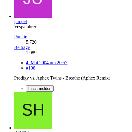
jumpel
Vespafahrer
Punkte
5.720
Beiträge
1.089
4. Mai 2004 um 20:57
#108
Prodigy vs. Aphex Twins - Breathe (Aphex Remix)
Inhalt melden