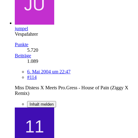
jumpel
Vespafahrer
Punkte
5.720
Beiträge
1.089
6. Mai 2004 um 22:47
#114
Miss Distess X Meets Pro.Gress - House of Pain (Ziggy X
Remix)
Inhalt melden