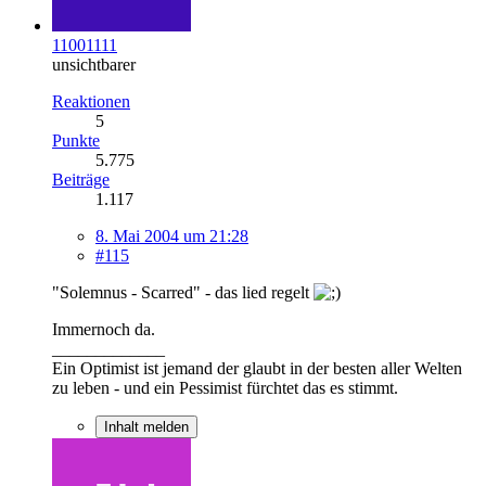
11001111
unsichtbarer
Reaktionen
5
Punkte
5.775
Beiträge
1.117
8. Mai 2004 um 21:28
#115
"Solemnus - Scarred" - das lied regelt
Immernoch da.
_____________
Ein Optimist ist jemand der glaubt in der besten aller Welten
zu leben - und ein Pessimist fürchtet das es stimmt.
Inhalt melden