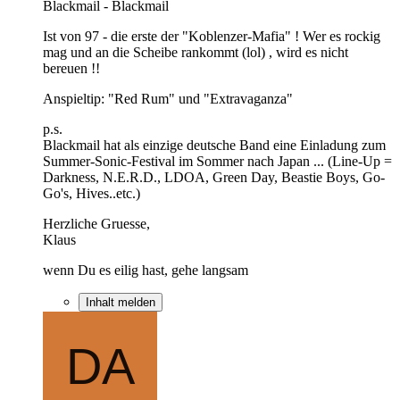
Blackmail - Blackmail
Ist von 97 - die erste der "Koblenzer-Mafia" ! Wer es rockig
mag und an die Scheibe rankommt (lol) , wird es nicht
bereuen !!
Anspieltip: "Red Rum" und "Extravaganza"
p.s.
Blackmail hat als einzige deutsche Band eine Einladung zum
Summer-Sonic-Festival im Sommer nach Japan ... (Line-Up =
Darkness, N.E.R.D., LDOA, Green Day, Beastie Boys, Go-
Go's, Hives..etc.)
Herzliche Gruesse,
Klaus
wenn Du es eilig hast, gehe langsam
Inhalt melden