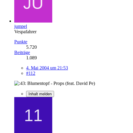
jumpel
Vespafahrer
Punkte
5.720
Beiträge
1.089
4. Mai 2004 um 21:53
#112
Blumentopf - Props (feat. David Pe)
Inhalt melden