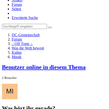
Artikel
Forum
Seiten
Erweiterte Suche
DC-Gemeinschaft
Forum
.: Off Topic :.
Was die Welt bewegt
Kultur
Musik
Benutzer online in diesem Thema
2 Besucher
Was hört ihr gerade?