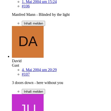
1. Mai 2004 um 15:24
#106
Manfred Mann - Blinded by the light
Inhalt melden
David
Gast
4. Mai 2004 um 20:29
#107
3 doors down - here without you
Inhalt melden