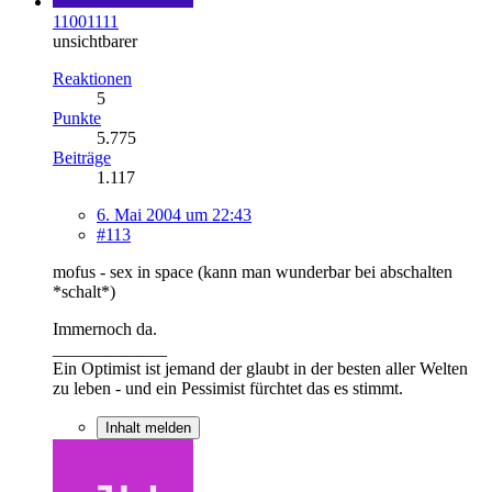
11001111
unsichtbarer
Reaktionen
5
Punkte
5.775
Beiträge
1.117
6. Mai 2004 um 22:43
#113
mofus - sex in space (kann man wunderbar bei abschalten
*schalt*)
Immernoch da.
_____________
Ein Optimist ist jemand der glaubt in der besten aller Welten
zu leben - und ein Pessimist fürchtet das es stimmt.
Inhalt melden