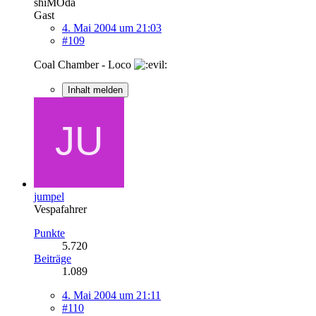
shiMOda
Gast
4. Mai 2004 um 21:03
#109
Coal Chamber - Loco
Inhalt melden
jumpel
Vespafahrer
Punkte
5.720
Beiträge
1.089
4. Mai 2004 um 21:11
#110