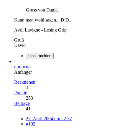
Gruss von Daniel
Kann man wohl sagen...:D:D...
Avril Lavigne - Losing Grip
Gruß
David
Inhalt melden
northcup
Anfänger
Reaktionen
3
Punkte
253
Beiträge
41
27. April 2004 um 22:37
#102