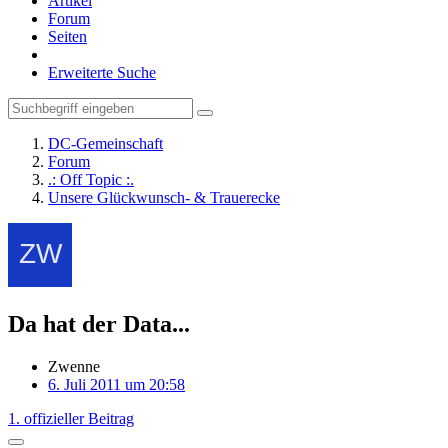
Artikel
Forum
Seiten
Erweiterte Suche
DC-Gemeinschaft
Forum
.: Off Topic :.
Unsere Glückwunsch- & Trauerecke
Da hat der Data...
Zwenne
6. Juli 2011 um 20:58
1. offizieller Beitrag