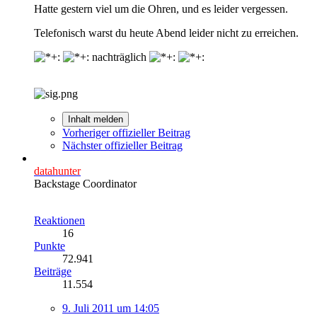
Hatte gestern viel um die Ohren, und es leider vergessen.
Telefonisch warst du heute Abend leider nicht zu erreichen.
nachträglich
Inhalt melden
Vorheriger offizieller Beitrag
Nächster offizieller Beitrag
datahunter
Backstage Coordinator
Reaktionen
16
Punkte
72.941
Beiträge
11.554
9. Juli 2011 um 14:05