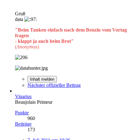
Gruß
data
"Beim Tanken einfach nach dem Benzin vom Vortag
fragen
- klappt ja auch beim Brot"
(
Anonymus
)
Inhalt melden
Nächster offizieller Beitrag
Vinarius
Beaujolais Primeur
Punkte
960
Beiträge
173