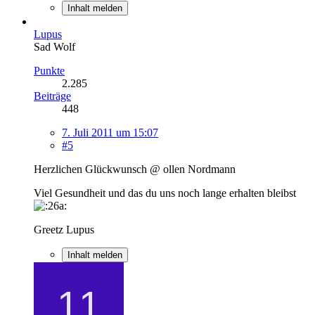
Inhalt melden
Lupus
Sad Wolf
Punkte
2.285
Beiträge
448
7. Juli 2011 um 15:07
#5
Herzlichen Glückwunsch @ ollen Nordmann
Viel Gesundheit und das du uns noch lange erhalten bleibst
Greetz Lupus
Inhalt melden