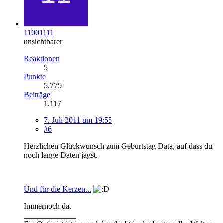
11001111
unsichtbarer
Reaktionen
5
Punkte
5.775
Beiträge
1.117
7. Juli 2011 um 19:55
#6
Herzlichen Glückwunsch zum Geburtstag Data, auf dass du
noch lange Daten jagst.
Und für die Kerzen...
Immernoch da.
_____________