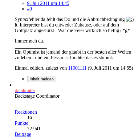
9. Juli 2011 um 14:45
#9
Syntaxfehler da fehlt das Do und die Abbruchbedingung
lt. Interpreter bist du entweder Zuhause, oder auf dem
Golfplatz abgestürzt - War die Feier wirklich so heftig? *g*
Immernoch da.
_____________
Ein Optimist ist jemand der glaubt in der besten aller Welten
zu leben - und ein Pessimist fürchtet das es stimmt.
Einmal editiert, zuletzt von
11001111
(
9. Juli 2011 um 14:55
)
Inhalt melden
datahunter
Backstage Coordinator
Reaktionen
16
Punkte
72.941
Beiträge