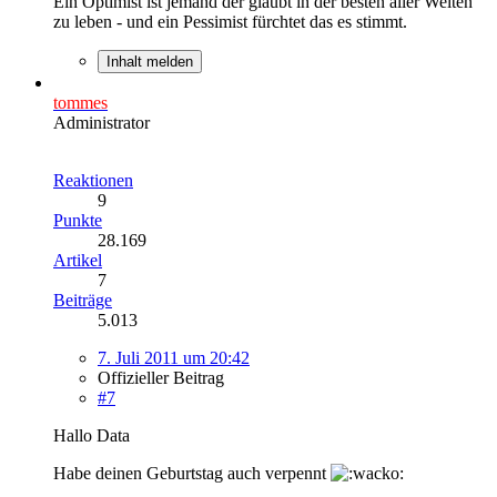
Ein Optimist ist jemand der glaubt in der besten aller Welten
zu leben - und ein Pessimist fürchtet das es stimmt.
Inhalt melden
tommes
Administrator
Reaktionen
9
Punkte
28.169
Artikel
7
Beiträge
5.013
7. Juli 2011 um 20:42
Offizieller Beitrag
#7
Hallo Data
Habe deinen Geburtstag auch verpennt