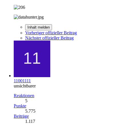
Inhalt melden
Vorheriger offizieller Beitrag
Nächster offizieller Beitrag
11001111
unsichtbarer
Reaktionen
5
Punkte
5.775
Beiträge
1.117