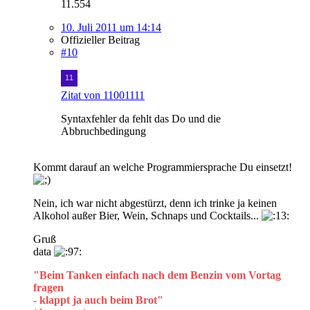
11.554
10. Juli 2011 um 14:14
Offizieller Beitrag
#10
Zitat von 11001111
Syntaxfehler da fehlt das Do und die
Abbruchbedingung
Kommt darauf an welche Programmiersprache Du einsetzt!
Nein, ich war nicht abgestürzt, denn ich trinke ja keinen
Alkohol außer Bier, Wein, Schnaps und Cocktails...
Gruß
data
"Beim Tanken einfach nach dem Benzin vom Vortag
fragen
- klappt ja auch beim Brot"