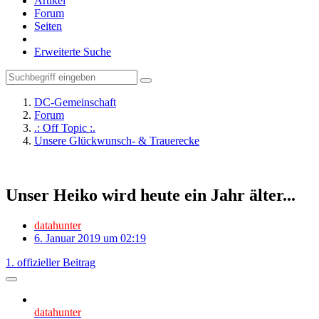
Artikel
Forum
Seiten
Erweiterte Suche
DC-Gemeinschaft
Forum
.: Off Topic :.
Unsere Glückwunsch- & Trauerecke
Unser Heiko wird heute ein Jahr älter...
datahunter
6. Januar 2019 um 02:19
1. offizieller Beitrag
datahunter