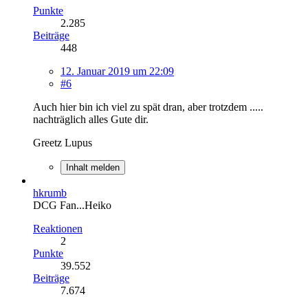
Punkte
2.285
Beiträge
448
12. Januar 2019 um 22:09
#6
Auch hier bin ich viel zu spät dran, aber trotzdem .....
nachträglich alles Gute dir.
Greetz Lupus
Inhalt melden
hkrumb
DCG Fan...Heiko
Reaktionen
2
Punkte
39.552
Beiträge
7.674