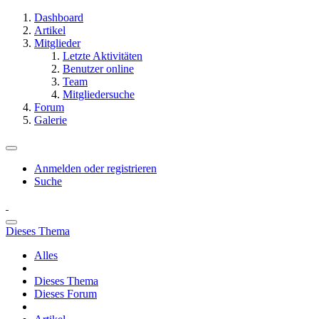
Dashboard
Artikel
Mitglieder
Letzte Aktivitäten
Benutzer online
Team
Mitgliedersuche
Forum
Galerie
Anmelden oder registrieren
Suche
Dieses Thema
Alles
Dieses Thema
Dieses Forum