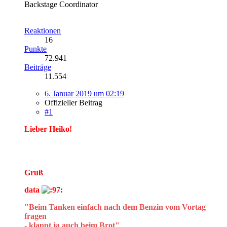
Backstage Coordinator
Reaktionen
16
Punkte
72.941
Beiträge
11.554
6. Januar 2019 um 02:19
Offizieller Beitrag
#1
Lieber Heiko!
Gruß
data
"Beim Tanken einfach nach dem Benzin vom Vortag
fragen
- klappt ja auch beim Brot"