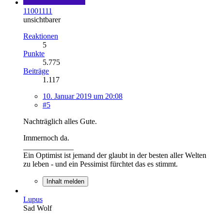
11001111
unsichtbarer
Reaktionen
5
Punkte
5.775
Beiträge
1.117
10. Januar 2019 um 20:08
#5
Nachträglich alles Gute.
Immernoch da.
_____________
Ein Optimist ist jemand der glaubt in der besten aller Welten
zu leben - und ein Pessimist fürchtet das es stimmt.
Inhalt melden
Lupus
Sad Wolf