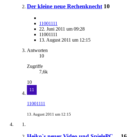
Der kleine neue Rechenknecht
10
11001111
22. Juni 2011 um 09:28
11001111
13. August 2011 um 12:15
Antworten
10
Zugriffe
7,6k
10
11001111
13. August 2011 um 12:15
Heiko`s neuer Video und SpielePC ...
16