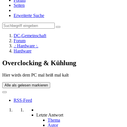
Forum
Seiten
Erweiterte Suche
DC-Gemeinschaft
Forum
.: Hardware :.
Hardware
Overclocking & Kühlung
Hier wirds dem PC mal heiß mal kalt
Alle als gelesen markieren
RSS-Feed
Letzte Antwort
Thema
Autor