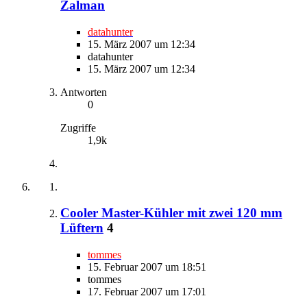
Zalman
datahunter
15. März 2007 um 12:34
datahunter
15. März 2007 um 12:34
Antworten
0
Zugriffe
1,9k
Cooler Master-Kühler mit zwei 120 mm
Lüftern
4
tommes
15. Februar 2007 um 18:51
tommes
17. Februar 2007 um 17:01