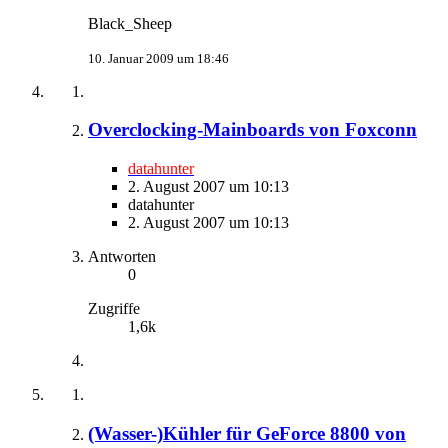
Black_Sheep
10. Januar 2009 um 18:46
Overclocking-Mainboards von Foxconn
datahunter
2. August 2007 um 10:13
datahunter
2. August 2007 um 10:13
Antworten
0
Zugriffe
1,6k
(Wasser-)Kühler für GeForce 8800 von