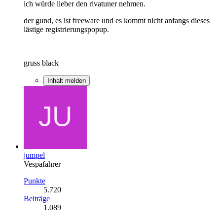
ich würde lieber den rivatuner nehmen.
der gund, es ist freeware und es kommt nicht anfangs dieses
lästige registrierungspopup.
gruss black
Inhalt melden
jumpel
Vespafahrer
Punkte
5.720
Beiträge
1.089