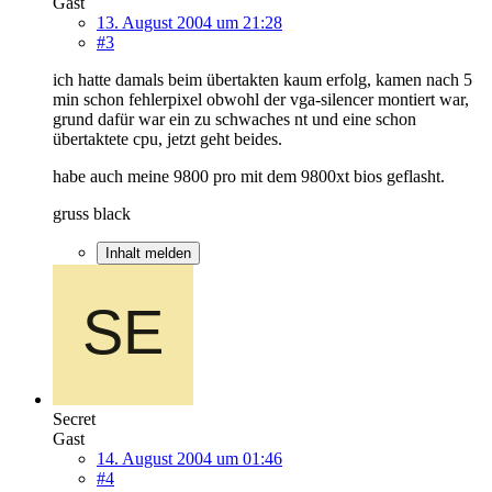
Gast
13. August 2004 um 21:28
#3
ich hatte damals beim übertakten kaum erfolg, kamen nach 5
min schon fehlerpixel obwohl der vga-silencer montiert war,
grund dafür war ein zu schwaches nt und eine schon
übertaktete cpu, jetzt geht beides.
habe auch meine 9800 pro mit dem 9800xt bios geflasht.
gruss black
Inhalt melden
Secret
Gast
14. August 2004 um 01:46
#4