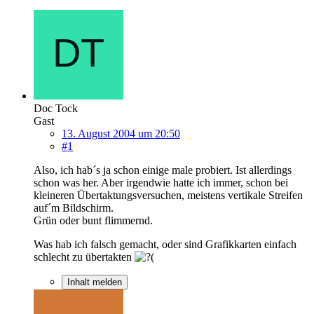
Doc Tock
Gast
13. August 2004 um 20:50
#1
Also, ich hab´s ja schon einige male probiert. Ist allerdings
schon was her. Aber irgendwie hatte ich immer, schon bei
kleineren Übertaktungsversuchen, meistens vertikale Streifen
auf´m Bildschirm.
Grün oder bunt flimmernd.
Was hab ich falsch gemacht, oder sind Grafikkarten einfach
schlecht zu übertakten
Inhalt melden