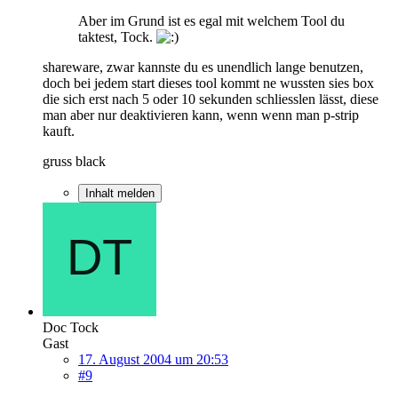
Aber im Grund ist es egal mit welchem Tool du
taktest, Tock.
shareware, zwar kannste du es unendlich lange benutzen,
doch bei jedem start dieses tool kommt ne wussten sies box
die sich erst nach 5 oder 10 sekunden schliesslen lässt, diese
man aber nur deaktivieren kann, wenn wenn man p-strip
kauft.
gruss black
Inhalt melden
Doc Tock
Gast
17. August 2004 um 20:53
#9