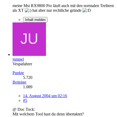
meine Msi RX9800 Pro läuft auch mit den normalen Treibern
als XT
hat aber nur rechtliche gründe
Inhalt melden
jumpel
Vespafahrer
Punkte
5.720
Beiträge
1.089
14. August 2004 um 02:16
#5
@ Doc Tock:
Mit welchem Tool hast du denn übertaktet?