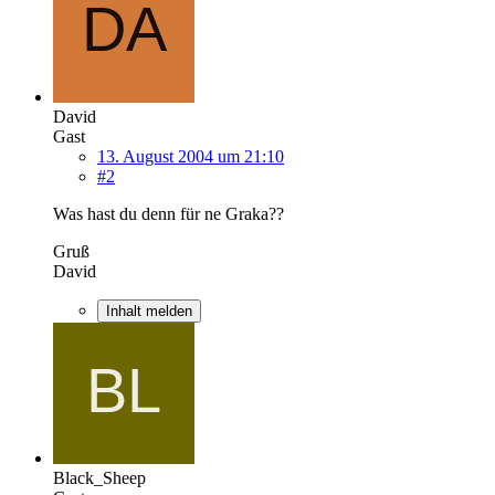
David
Gast
13. August 2004 um 21:10
#2
Was hast du denn für ne Graka??
Gruß
David
Inhalt melden
Black_Sheep