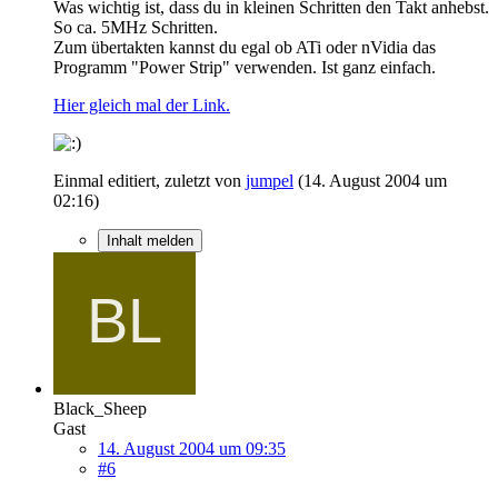
Was wichtig ist, dass du in kleinen Schritten den Takt anhebst.
So ca. 5MHz Schritten.
Zum übertakten kannst du egal ob ATi oder nVidia das
Programm "Power Strip" verwenden. Ist ganz einfach.
Hier gleich mal der Link.
Einmal editiert, zuletzt von
jumpel
(
14. August 2004 um
02:16
)
Inhalt melden
Black_Sheep
Gast
14. August 2004 um 09:35
#6